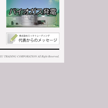
KU TRADING CORPORATION All Right Reserved.