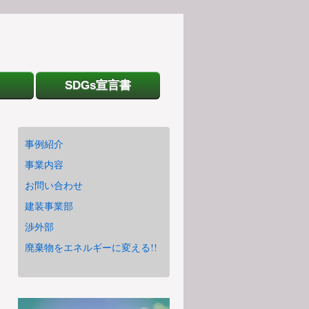
SDGs宣言書
事例紹介
事業内容
お問い合わせ
建装事業部
渉外部
廃棄物をエネルギーに変える!!