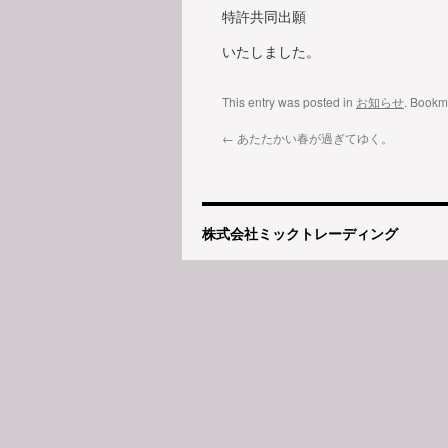
特許共同出願
いたしました。
This entry was posted in
お知らせ
. Bookm
←
あたたかい春が過ぎてゆく。
株式会社ミックトレーディング