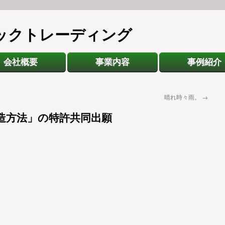
ックトレーディング
会社概要
事業内容
事例紹介
晴れ時々雨。
→
造方法」の特許共同出願