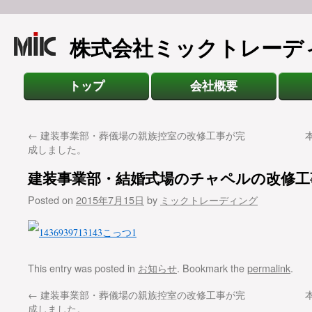
株式会社ミックトレーデ
トップ
会社概要
←
建装事業部・葬儀場の親族控室の改修工事が完
成しました。
建装事業部・結婚式場のチャペルの改修工
Posted on
2015年7月15日
by
ミックトレーディング
This entry was posted in
お知らせ
. Bookmark the
permalink
.
←
建装事業部・葬儀場の親族控室の改修工事が完
成しました。