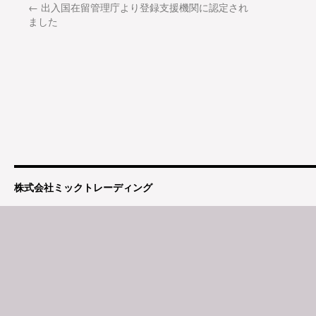
←
出入国在留管理庁より登録支援機関に認定され
ました
株式会社ミックトレーディング