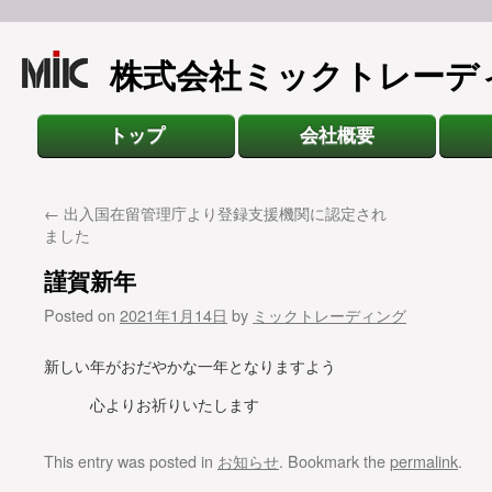
株式会社ミックトレーデ
トップ
会社概要
←
出入国在留管理庁より登録支援機関に認定され
ました
謹賀新年
Posted on
2021年1月14日
by
ミックトレーディング
新しい年がおだやかな一年となりますよう
心よりお祈りいたします
This entry was posted in
お知らせ
. Bookmark the
permalink
.